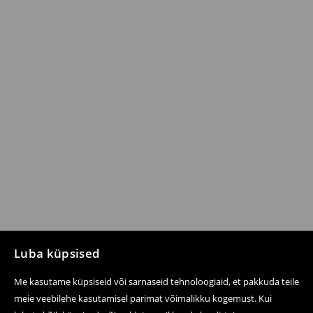
Luba küpsised
Me kasutame küpsiseid või sarnaseid tehnoloogiaid, et pakkuda teile
meie veebilehe kasutamisel parimat võimalikku kogemust. Kui