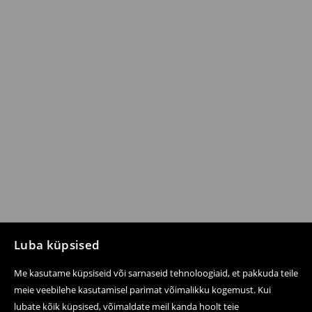
Luba küpsised
Me kasutame küpsiseid või sarnaseid tehnoloogiaid, et pakkuda teile
meie veebilehe kasutamisel parimat võimalikku kogemust. Kui
lubate kõik küpsised, võimaldate meil kanda hoolt teie