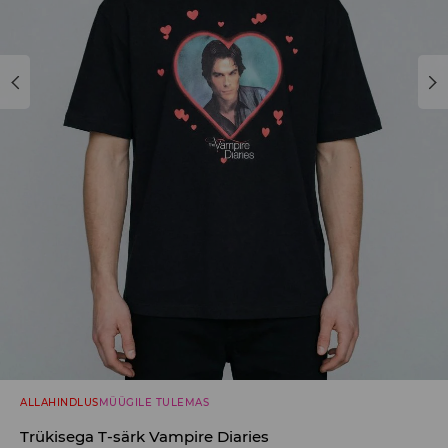
ALLAHINDLUS
MÜÜGILE TULEMAS
Trükisega T-särk Vampire Diaries