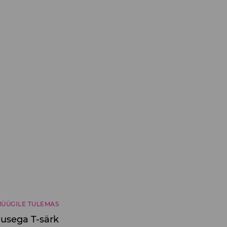
ÜÜGILE TULEMAS
usega T-särk