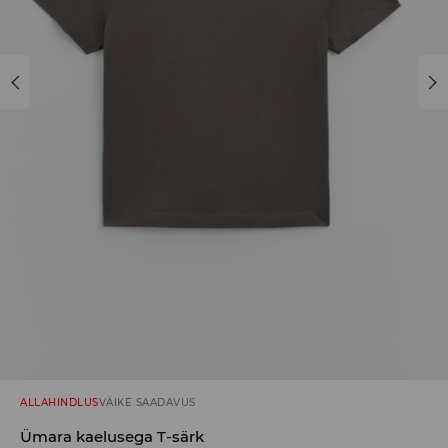
ALLAHINDLUS
VÄIKE SAADAVUS
Ümara kaelusega T-särk