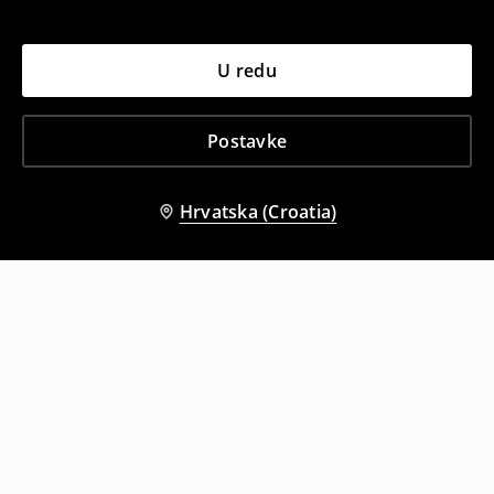
U redu
Postavke
Hrvatska (Croatia)