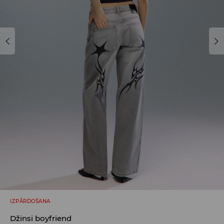
IZPĀRDOŠANA
Džinsi boyfriend