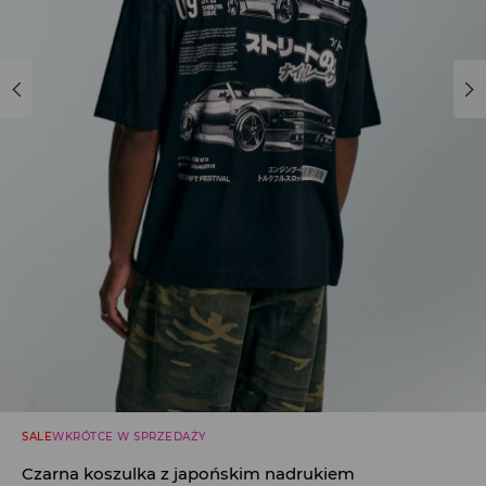
SALE
WKRÓTCE W SPRZEDAŻY
Czarna koszulka z japońskim nadrukiem