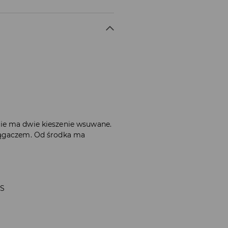
ie ma dwie kieszenie wsuwane.
iągaczem. Od środka ma
 S