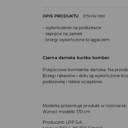
OPIS PRODUKTU
375HW-99X
wykończenie na podszewce
zapięcie na zamek
brzegi wykończone ściągaczem
Czarna damska kurtka bomber.
Przejściowa bomberka damska. Na przodz
Brzegi rękawów i dołu są wykończone śc
podszewkę i lekkie ocieplenie.
Modelka prezentuje produkt w rozmiarze:
Wzrost modelki 170 cm
Producent
:
LPP S.A.