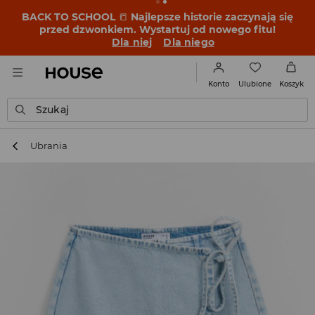
BACK TO SCHOOL
📒
Najlepsze historie zaczynają się
przed dzwonkiem. Wystartuj od nowego fitu!
Dla niej
Dla niego
Ulubione
Konto
Koszyk
Szukaj
Ubrania