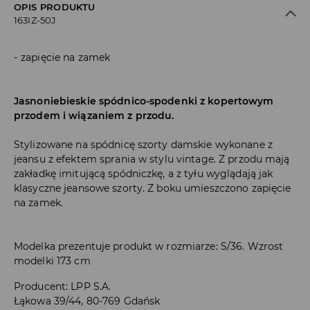
OPIS PRODUKTU
163IZ-50J
zapięcie na zamek
Jasnoniebieskie spódnico-spodenki z kopertowym
przodem i wiązaniem z przodu.
Stylizowane na spódnicę szorty damskie wykonane z
jeansu z efektem sprania w stylu vintage. Z przodu mają
zakładkę imitującą spódniczkę, a z tyłu wyglądają jak
klasyczne jeansowe szorty. Z boku umieszczono zapięcie
na zamek.
Modelka prezentuje produkt w rozmiarze: S/36. Wzrost
modelki 173 cm
Producent
:
LPP S.A.
Łąkowa 39/44, 80-769 Gdańsk