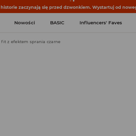
historie zaczynają się przed dzwonkiem. Wystartuj od noweg
Nowości
BASIC
Influencers' Faves
fit z efektem sprania czarne