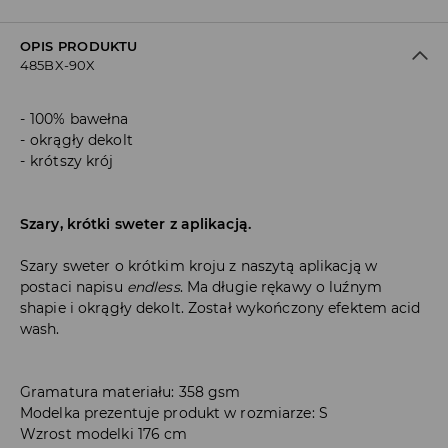
OPIS PRODUKTU
485BX-90X
100% bawełna
okrągły dekolt
krótszy krój
Szary, krótki sweter z aplikacją.
Szary sweter o krótkim kroju z naszytą aplikacją w
postaci napisu
endless
. Ma długie rękawy o luźnym
shapie i okrągły dekolt. Został wykończony efektem acid
wash.
Gramatura materiału: 358 gsm
Modelka prezentuje produkt w rozmiarze: S
Wzrost modelki 176 cm