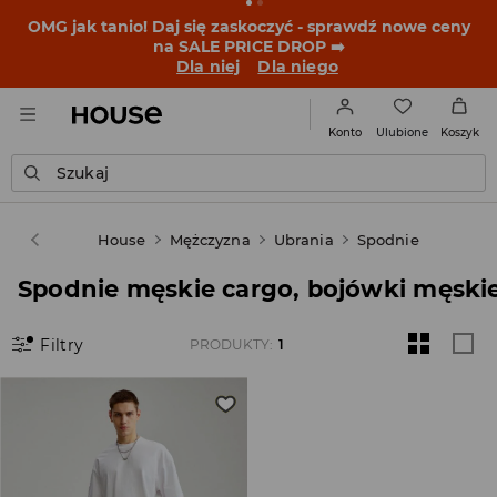
OMG jak tanio! Daj się zaskoczyć - sprawdź nowe ceny
na SALE PRICE DROP ➡️
Dla niej
Dla niego
Ulubione
Konto
Koszyk
Szukaj
House
Mężczyzna
Ubrania
Spodnie
Spodnie męskie cargo, bojówki męski
Filtry
PRODUKTY
:
1