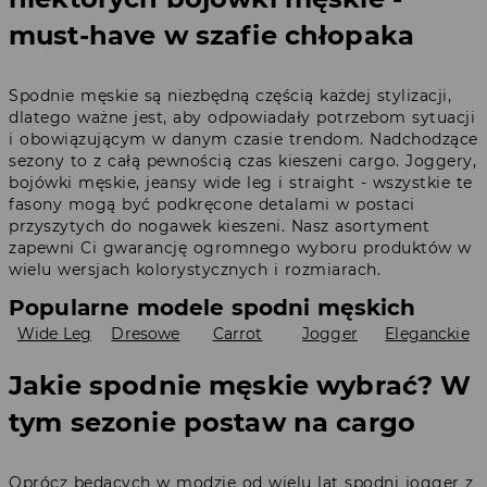
must-have w szafie chłopaka
Spodnie męskie są niezbędną częścią każdej stylizacji,
dlatego ważne jest, aby odpowiadały potrzebom sytuacji
i obowiązującym w danym czasie trendom. Nadchodzące
sezony to z całą pewnością czas kieszeni cargo. Joggery,
bojówki męskie, jeansy wide leg i straight - wszystkie te
fasony mogą być podkręcone detalami w postaci
przyszytych do nogawek kieszeni. Nasz asortyment
zapewni Ci gwarancję ogromnego wyboru produktów w
wielu wersjach kolorystycznych i rozmiarach.
Popularne modele spodni męskich
Wide Leg
Dresowe
Carrot
Jogger
Eleganckie
Jakie spodnie męskie wybrać? W
tym sezonie postaw na cargo
Oprócz będących w modzie od wielu lat spodni jogger z