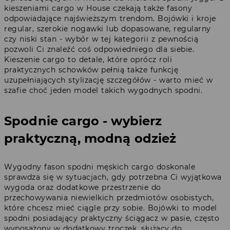
kieszeniami cargo w House czekają także fasony
odpowiadające najświeższym trendom. Bojówki i kroje
regular, szerokie nogawki lub dopasowane, regularny
czy niski stan - wybór w tej kategorii z pewnością
pozwoli Ci znaleźć coś odpowiedniego dla siebie.
Kieszenie cargo to detale, które oprócz roli
praktycznych schowków pełnią także funkcję
uzupełniających stylizację szczegółów - warto mieć w
szafie choć jeden model takich wygodnych spodni.
Spodnie cargo - wybierz
praktyczną, modną odzież
Wygodny fason spodni męskich cargo doskonale
sprawdza się w sytuacjach, gdy potrzebna Ci wyjątkowa
wygoda oraz dodatkowe przestrzenie do
przechowywania niewielkich przedmiotów osobistych,
które chcesz mieć ciągle przy sobie. Bojówki to model
spodni posiadający praktyczny ściągacz w pasie, często
wyposażony w dodatkowy troczek, służący do