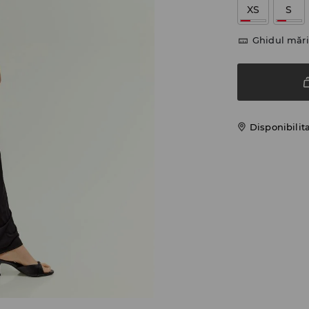
XS
S
Ghidul mări
Disponibilit