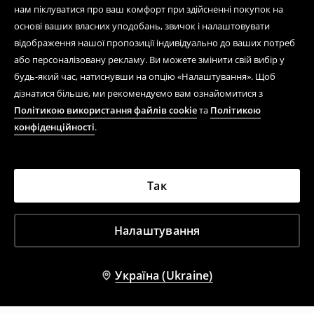
нам піклуватися про ваш комфорт при здійсненні покупок на
основі ваших власних уподобань, звичок і налаштовувати
відображення нашої пропозиції індивідуально до ваших потреб
або персоналізовану рекламу. Ви можете змінити свій вибір у
будь-який час, натиснувши на опцію «Налаштування». Щоб
дізнатися більше, ми рекомендуємо вам ознайомитися з
Політикою використання файлів cookie
та
Політикою
конфіденційності
.
Так
Налаштування
Україна (Ukraine)