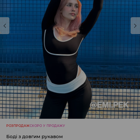
РОЗПРОДАЖ
СКОРО У ПРОДАЖУ
Боді з довгим рукавом