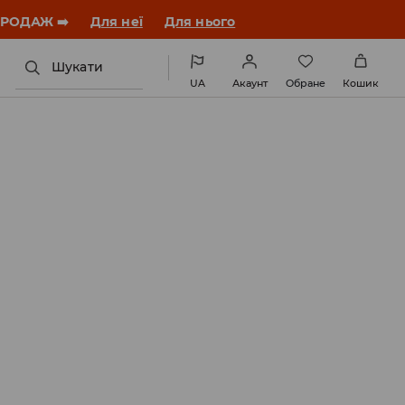
ЗАВАНТАЖИТИ ДОДАТОК
Шукати
UA
Акаунт
Обране
Кошик