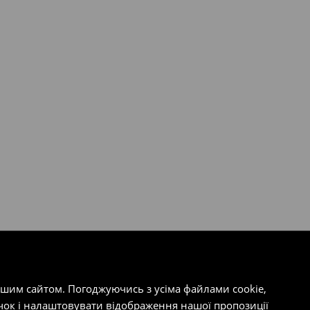
ашим сайтом. Погоджуючись з усіма файлами cookie,
чок і налаштовувати відображення нашої пропозиції