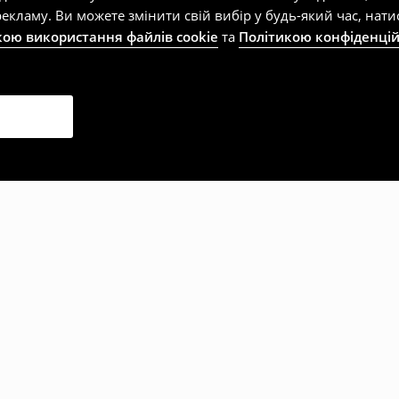
екламу. Ви можете змінити свій вибір у будь-який час, на
кою використання файлів cookie
та
Політикою конфіденцій
рали