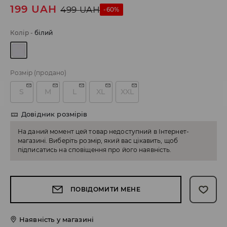
199
UAH
499
UAH
-60%
Колір
-
білий
Розмір
(продано)
S
M
L
XL
XXL
Довідник розмірів
На даний момент цей товар недоступний в Інтернет-
магазині. Виберіть розмір, який вас цікавить, щоб
підписатись на сповіщення про його наявність.
ПОВІДОМИТИ МЕНЕ
Наявність у магазині