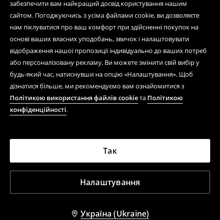
забезпечити вам найкращий досвід користування нашим
сайтом. Погоджуючись з усіма файлами cookie, ви дозволяєте
нам піклуватися про ваш комфорт при здійсненні покупок на
основі ваших власних уподобань, звичок і налаштовувати
відображення нашої пропозиції індивідуально до ваших потреб
або персоналізовану рекламу. Ви можете змінити свій вибір у
будь-який час, натиснувши на опцію «Налаштування». Щоб
дізнатися більше, ми рекомендуємо вам ознайомитися з
Політикою використання файлів cookie
та
Політикою
конфіденційності
.
Так
Налаштування
Україна (Ukraine)