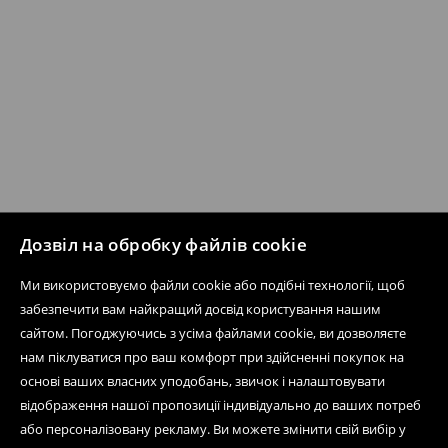
Дозвіл на обробку файлів cookie
Ми використовуємо файли cookie або подібні технології, щоб
забезпечити вам найкращий досвід користування нашим
сайтом. Погоджуючись з усіма файлами cookie, ви дозволяєте
нам піклуватися про ваш комфорт при здійсненні покупок на
основі ваших власних уподобань, звичок і налаштовувати
відображення нашої пропозиції індивідуально до ваших потреб
або персоналізовану рекламу. Ви можете змінити свій вибір у