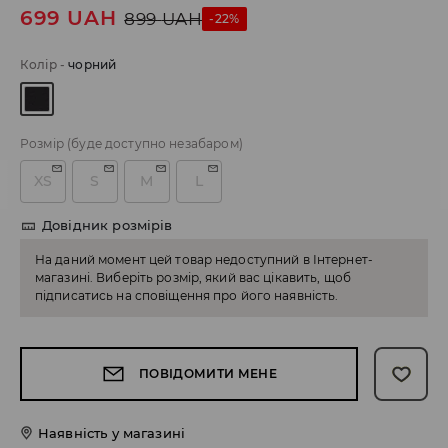
699
UAH
899
UAH
-22%
Колір
-
чорний
Розмір
(буде доступно незабаром)
XS
S
M
L
Довідник розмірів
На даний момент цей товар недоступний в Інтернет-
магазині. Виберіть розмір, який вас цікавить, щоб
підписатись на сповіщення про його наявність.
ПОВІДОМИТИ МЕНЕ
Наявність у магазині