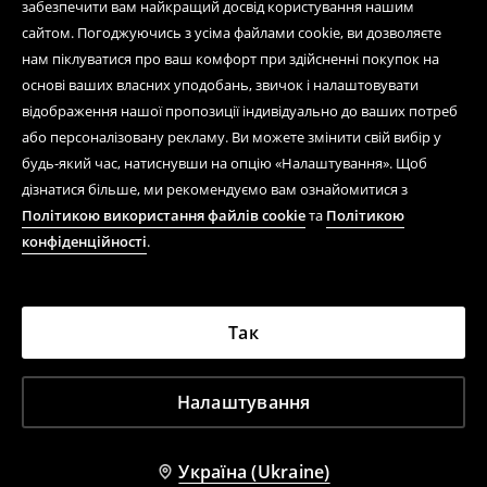
забезпечити вам найкращий досвід користування нашим
сайтом. Погоджуючись з усіма файлами cookie, ви дозволяєте
нам піклуватися про ваш комфорт при здійсненні покупок на
основі ваших власних уподобань, звичок і налаштовувати
відображення нашої пропозиції індивідуально до ваших потреб
або персоналізовану рекламу. Ви можете змінити свій вибір у
будь-який час, натиснувши на опцію «Налаштування». Щоб
дізнатися більше, ми рекомендуємо вам ознайомитися з
Політикою використання файлів cookie
та
Політикою
конфіденційності
.
Так
Налаштування
Україна (Ukraine)