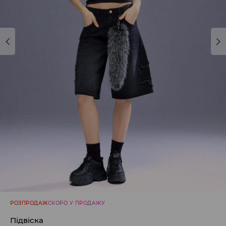
РОЗПРОДАЖ
СКОРО У ПРОДАЖУ
Підвіска