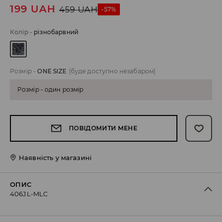
199
UAH
459
UAH
-57%
Колір
-
різнобарвний
Розмір
-
ONE SIZE
(буде доступно незабаром)
Розмір - один розмір
ПОВІДОМИТИ МЕНЕ
Наявність у магазині
ОПИС
406JL-MLC