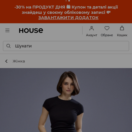
-30% на ПРОДУКТ ДНЯ 🛍️ Купон та деталі акції
знайдеш у своєму обліковому записі 💸
ЗАВАНТАЖИТИ ДОДАТОК
Обране
Акаунт
Кошик
Шукати
Жінка