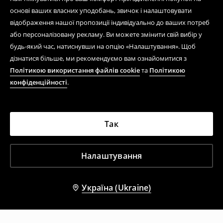
основі ваших власних уподобань, звичок і налаштовувати
відображення нашої пропозиції індивідуально до ваших потреб
або персоналізовану рекламу. Ви можете змінити свій вибір у
будь-який час, натиснувши на опцію «Налаштування». Щоб
дізнатися більше, ми рекомендуємо вам ознайомитися з
Політикою використання файлів cookie
та
Політикою
конфіденційності
.
Так
Налаштування
Україна (Ukraine)