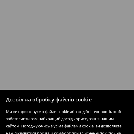
Дозвіл на обробку файлів cookie
Ми використовуємо файли cookie або подібні технології, щоб
забезпечити вам найкращий досвід користування нашим
сайтом. Погоджуючись з усіма файлами cookie, ви дозволяєте
нам піклуватися про ваш комфорт при здійсненні покупок на