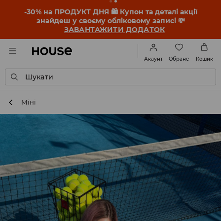
-30% на ПРОДУКТ ДНЯ 🛍️ Купон та деталі акції
знайдеш у своєму обліковому записі 💸
ЗАВАНТАЖИТИ ДОДАТОК
Обране
Акаунт
Кошик
Шукати
Міні