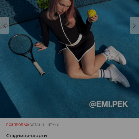
РОЗПРОДАЖ
ОСТАННІ ШТУКИ
Спідниця-шорти