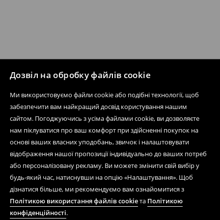
Дозвіл на обробку файлів cookie
Ми використовуємо файли cookie або подібні технології, щоб
забезпечити вам найкращий досвід користування нашим
сайтом. Погоджуючись з усіма файлами cookie, ви дозволяєте
нам піклуватися про ваш комфорт при здійсненні покупок на
основі ваших власних уподобань, звичок і налаштовувати
відображення нашої пропозиції індивідуально до ваших потреб
або персоналізовану рекламу. Ви можете змінити свій вибір у
будь-який час, натиснувши на опцію «Налаштування». Щоб
дізнатися більше, ми рекомендуємо вам ознайомитися з
Політикою використання файлів cookie
та
Політикою
конфіденційності
.