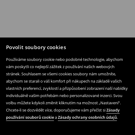
Povolit soubory cookies
Používáme soubory cookie nebo podobné technologie, abychom
vám poskytli co nejlepší zážitek z používání našich webových
stránek. Souhlasem se všemi cookies soubory nám umožníte,
abychom se starali o váš komfort při nákupech na základě vašich
vlastních preferencí, zvyklostí a přizpůsobení zobrazení naší nabídky
individuálně vašim potřebám nebo personalizované inzerci. Svou
volbu můžete kdykoli změnit kliknutím na možnost „Nastavení“.
Chcete-li se dozvědět více, doporučujeme vám přečíst si
Zásady
používání souborů cookie
a
Zásady ochrany osobních údajů
.