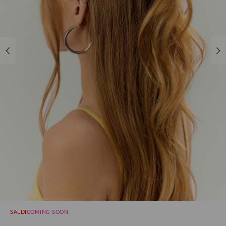
SALDI
COMING SOON