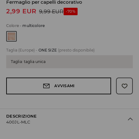
Fermaglio per capelli decorativo
2,99
EUR
9,99
EUR
-70%
Colore
-
multicolore
Taglia (Europe)
-
ONE SIZE
(presto disponibile)
Taglia: taglia unica
AVVISAMI
DESCRIZIONE
400JL-MLC