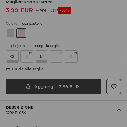
Maglietta con stampa
3,99
EUR
9,99
EUR
-60%
Colore
-
rosa pastello
Taglia (Europe)
-
Scegli la taglia
XS
S
M
L
XL
Guida alle taglie
Aggiungi
-
3,99
EUR
DESCRIZIONE
329KB-03X