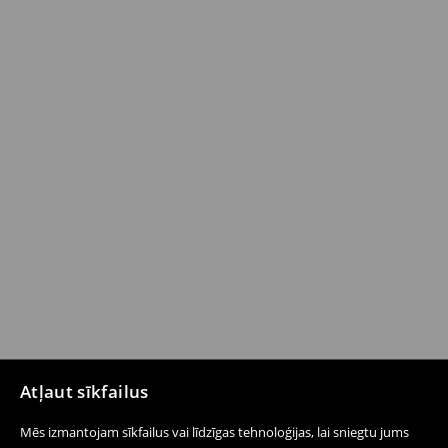
Atļaut sīkfailus
Mēs izmantojam sīkfailus vai līdzīgas tehnoloģijas, lai sniegtu jums