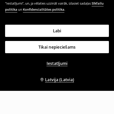
“Iestatījumi”, un, ja vēlaties uzzināt vairāk, izlasiet sadaļas
Sīkfailu
politika
un
Konfidencialitātes politika
.
Labi
Tikai nepieciešams
Iestatījumi
Latvija (Latvia)