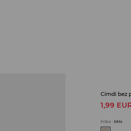
Cimdi bez 
1,99
EU
Krāsa
-
bēšs