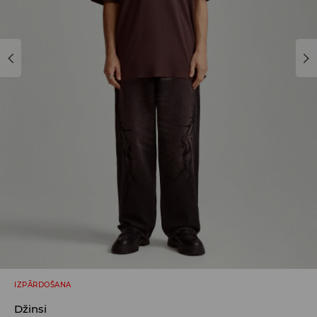
IZPĀRDOŠANA
Džinsi