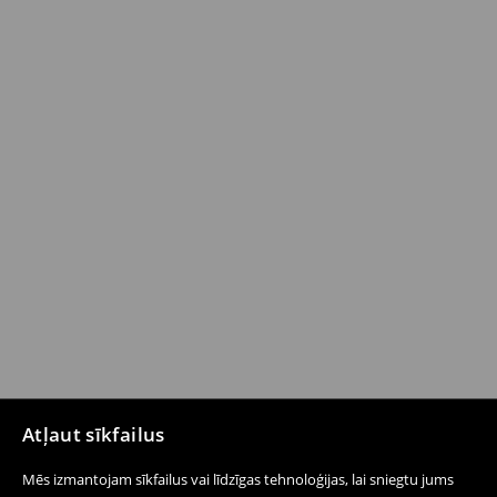
Atļaut sīkfailus
Mēs izmantojam sīkfailus vai līdzīgas tehnoloģijas, lai sniegtu jums