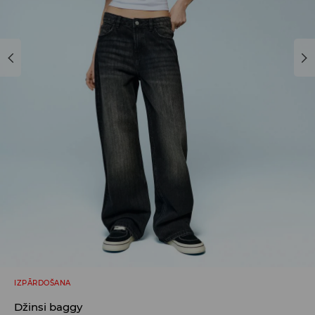
IZPĀRDOŠANA
Džinsi baggy