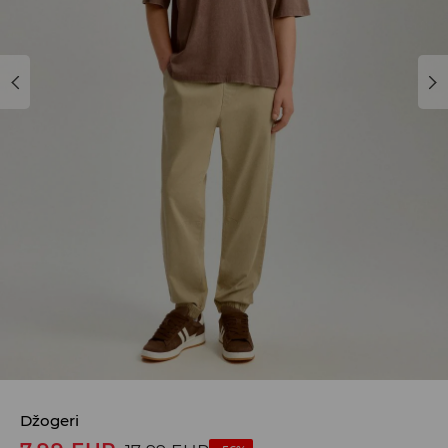
Džogeri