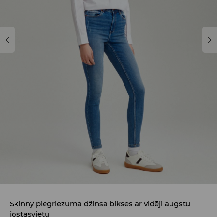
Skinny piegriezuma džinsa bikses ar vidēji augstu
jostasvietu