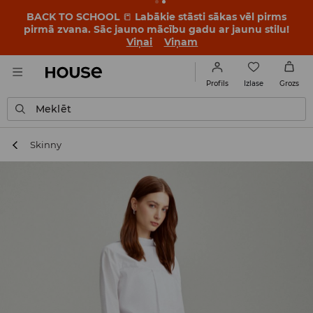
BACK TO SCHOOL
📒
Labākie stāsti sākas vēl pirms
pirmā zvana. Sāc jauno mācību gadu ar jaunu stilu!
Viņai
Viņam
Izlase
Profils
Grozs
Meklēt
Skinny