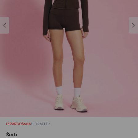
IZPĀRDOŠANA
ULTRAFLEX
Šorti