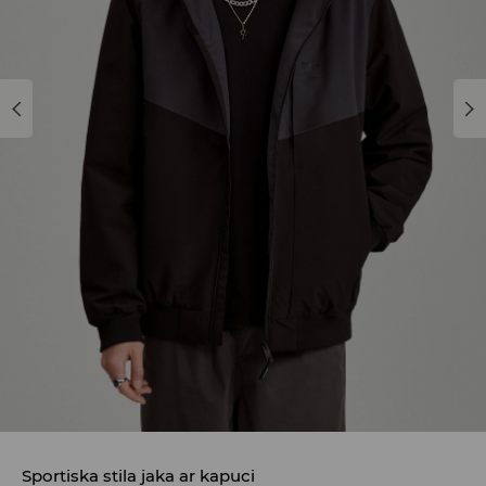
Sportiska stila jaka ar kapuci