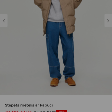
Stepēts mētelis ar kapuci