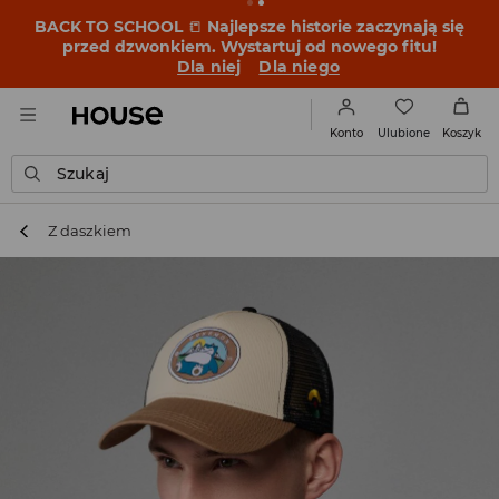
BACK TO SCHOOL
📒
Najlepsze historie zaczynają się
przed dzwonkiem. Wystartuj od nowego fitu!
Dla niej
Dla niego
Ulubione
Konto
Koszyk
Szukaj
Z daszkiem