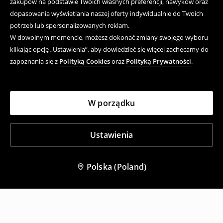
zakupów na podstawie Twoich własnych preferencji, nawyków oraz
dopasowania wyświetlania naszej oferty indywidualnie do Twoich
potrzeb lub spersonalizowanych reklam.
W dowolnym momencie, możesz dokonać zmiany swojego wyboru
klikając opcję „Ustawienia”, aby dowiedzieć się więcej zachęcamy do
zapoznania się z
Polityką Cookies
oraz
Polityką Prywatności
.
W porządku
Ustawienia
Polska (Poland)