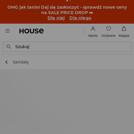
OMG jak tanio! Daj się zaskoczyć - sprawdź nowe ceny
na SALE PRICE DROP ➡️
Dla niej
Dla niego
Ulubione
Konto
Koszyk
Szukaj
Sandały