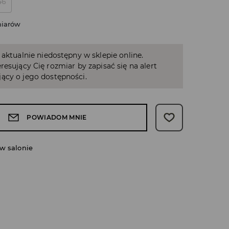
46
miarów
 aktualnie niedostępny w sklepie online.
resujący Cię rozmiar by zapisać się na alert
ący o jego dostępności.
POWIADOM MNIE
w salonie