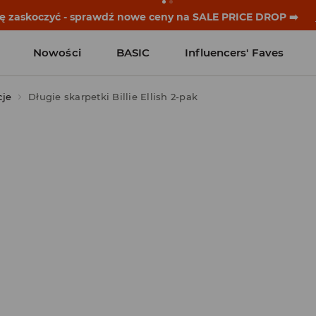
się zaskoczyć - sprawdź nowe ceny na SALE PRICE DROP ➡️
Nowości
BASIC
Influencers' Faves
cje
Długie skarpetki Billie Ellish 2-pak