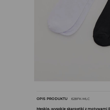
OPIS PRODUKTU
628FK-MLC
Męskie, wysokie skarpetki z motywami Bil