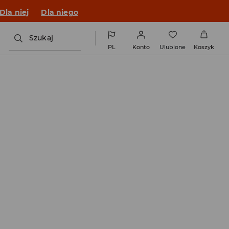
Dla niej
Dla niego
Szukaj
PL
Konto
Ulubione
Koszyk