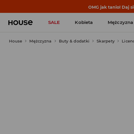
OMG jak tanio! Daj 
SALE
Kobieta
Mężczyzna
House
Mężczyzna
Buty & dodatki
Skarpety
Licen