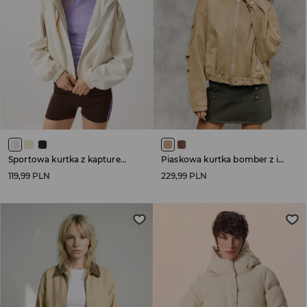
Sportowa kurtka z kapturem kremowa
Piaskowa kurtka bomber z imitacji zamszu
119,99 PLN
229,99 PLN