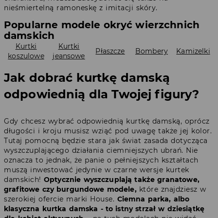
nieśmiertelną ramoneskę z imitacji skóry.
Popularne modele okryć wierzchnich
damskich
Kurtki
Kurtki
Płaszcze
Bombery
Kamizelki
koszulowe
jeansowe
Jak dobrać kurtkę damską
odpowiednią dla Twojej figury?
Gdy chcesz wybrać odpowiednią kurtkę damską, oprócz
długości i kroju musisz wziąć pod uwagę także jej kolor.
Tutaj pomocną będzie stara jak świat zasada dotycząca
wyszczuplającego działania ciemniejszych ubrań. Nie
oznacza to jednak, że panie o pełniejszych kształtach
muszą inwestować jedynie w czarne wersje kurtek
damskich!
Optycznie wyszczuplają także granatowe,
grafitowe czy burgundowe modele,
które znajdziesz w
szerokiej ofercie marki House.
Ciemna parka, albo
klasyczna kurtka damska - to istny strzał w dziesiątkę