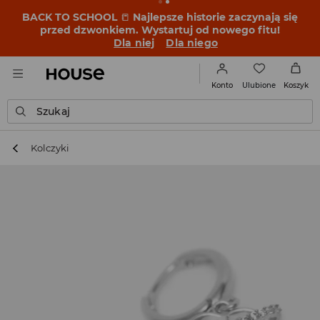
BACK TO SCHOOL
📒
Najlepsze historie zaczynają się
przed dzwonkiem. Wystartuj od nowego fitu!
Dla niej
Dla niego
Ulubione
Konto
Koszyk
Szukaj
Kolczyki