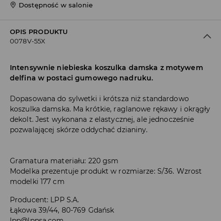
Dostępność w salonie
OPIS PRODUKTU
0078V-55X
Intensywnie niebieska koszulka damska z motywem
delfina w postaci gumowego nadruku.
Dopasowana do sylwetki i krótsza niż standardowo
koszulka damska. Ma krótkie, raglanowe rękawy i okrągły
dekolt. Jest wykonana z elastycznej, ale jednocześnie
pozwalającej skórze oddychać dzianiny.
Gramatura materiału: 220 gsm
Modelka prezentuje produkt w rozmiarze: S/36. Wzrost
modelki 177 cm
Producent
:
LPP S.A.
Łąkowa 39/44, 80-769 Gdańsk
lpp@lppsa.com