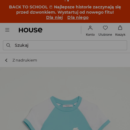
BACK TO SCHOOL
📒
Najlepsze historie zaczynają się
przed dzwonkiem. Wystartuj od nowego fitu!
Dla niej
Dla niego
Ulubione
Konto
Koszyk
Szukaj
Z nadrukiem