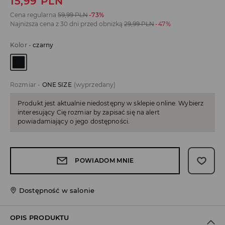
15,99
PLN
Cena regularna
59,99
PLN
-73%
Najniższa cena z 30 dni przed obniżką
29,99
PLN
-47%
Kolor
-
czarny
Rozmiar
-
ONE SIZE
(wyprzedany)
Produkt jest aktualnie niedostępny w sklepie online. Wybierz
interesujący Cię rozmiar by zapisać się na alert
powiadamiający o jego dostępności.
POWIADOM MNIE
Dostępność w salonie
OPIS PRODUKTU