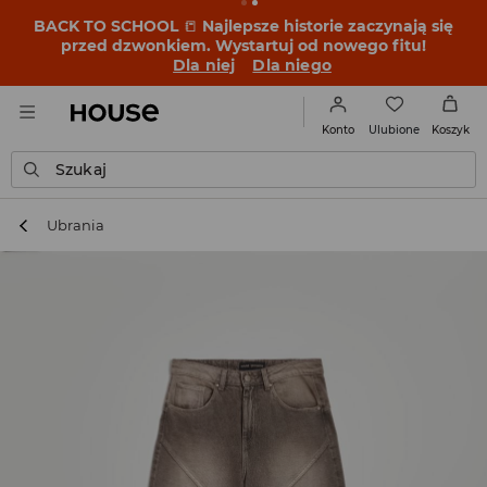
BACK TO SCHOOL
📒
Najlepsze historie zaczynają się
przed dzwonkiem. Wystartuj od nowego fitu!
Dla niej
Dla niego
Ulubione
Konto
Koszyk
Szukaj
Ubrania