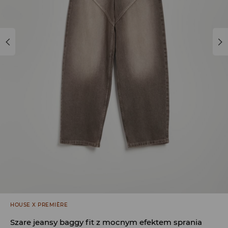
HOUSE X PREMIÈRE
Szare jeansy baggy fit z mocnym efektem sprania