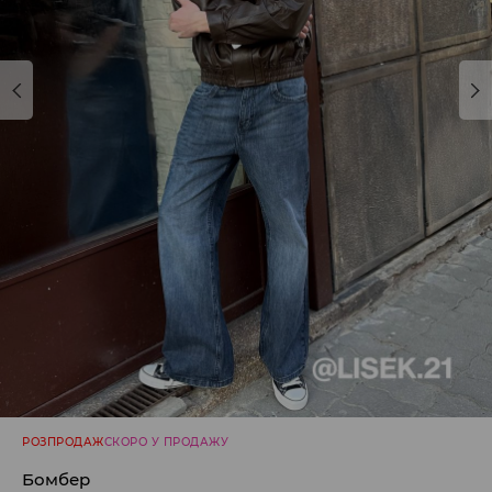
РОЗПРОДАЖ
СКОРО У ПРОДАЖУ
Бомбер