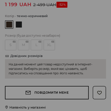
1 199
UAH
2 499
UAH
-52%
Колір
-
темно-коричневий
Розмір
(буде доступно незабаром)
S
M
L
XL
Довідник розмірів
На даний момент цей товар недоступний в Інтернет-
магазині. Виберіть розмір, який вас цікавить, щоб
підписатись на сповіщення про його наявність.
ПОВІДОМИТИ МЕНЕ
Наявність у магазині