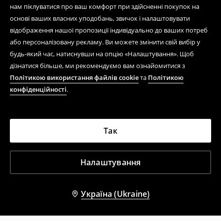
нам піклуватися про ваш комфорт при здійсненні покупок на
основі ваших власних уподобань, звичок і налаштовувати
відображення нашої пропозиції індивідуально до ваших потреб
або персоналізовану рекламу. Ви можете змінити свій вибір у
будь-який час, натиснувши на опцію «Налаштування». Щоб
дізнатися більше, ми рекомендуємо вам ознайомитися з
Політикою використання файлів cookie
та
Політикою
конфіденційності
.
Так
Налаштування
Україна (Ukraine)