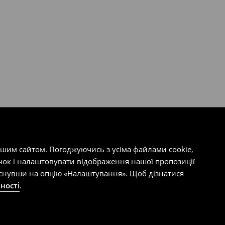
ашим сайтом. Погоджуючись з усіма файлами cookie,
чок і налаштовувати відображення нашої пропозиції
тиснувши на опцію «Налаштування». Щоб дізнатися
ності
.