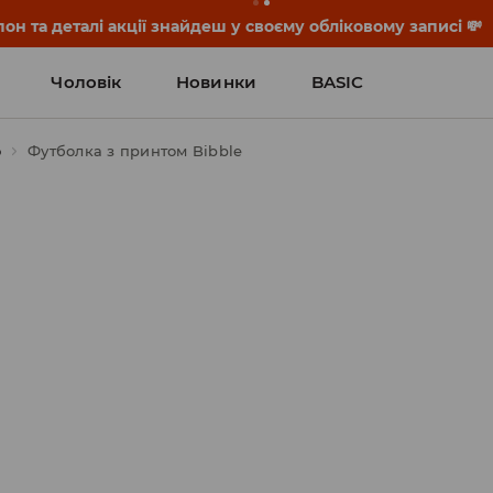
он та деталі акції знайдеш у своєму обліковому записі 💸
Чоловік
Новинки
BASIC
ю
Футболка з принтом Bibble