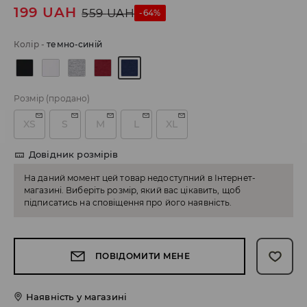
199
UAH
559
UAH
-64%
Колір
-
темно-синій
Розмір
(продано)
XS
S
M
L
XL
Довідник розмірів
На даний момент цей товар недоступний в Інтернет-
магазині. Виберіть розмір, який вас цікавить, щоб
підписатись на сповіщення про його наявність.
ПОВІДОМИТИ МЕНЕ
Наявність у магазині