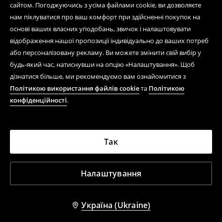
сайтом. Погоджуючись з усіма файлами cookie, ви дозволяєте
нам піклуватися про ваш комфорт при здійсненні покупок на
основі ваших власних уподобань, звичок і налаштовувати
відображення нашої пропозиції індивідуально до ваших потреб
або персоналізовану рекламу. Ви можете змінити свій вибір у
будь-який час, натиснувши на опцію «Налаштування». Щоб
дізнатися більше, ми рекомендуємо вам ознайомитися з
Політикою використання файлів cookie
та
Політикою
конфіденційності
.
Так
Налаштування
Україна (Ukraine)