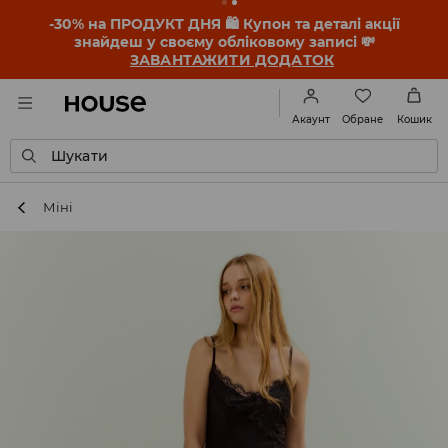
-30% на ПРОДУКТ ДНЯ 🛍️ Купон та деталі акції
знайдеш у своєму обліковому записі 💸
ЗАВАНТАЖИТИ ДОДАТОК
Обране
Акаунт
Кошик
Шукати
Міні