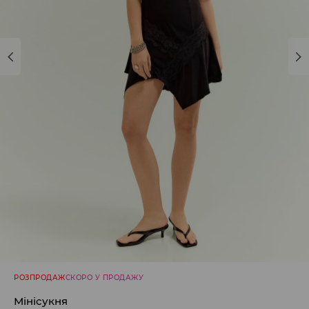
РОЗПРОДАЖ
СКОРО У ПРОДАЖУ
Мінісукня