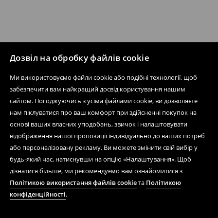
Дозвіл на обробку файлів cookie
Ми використовуємо файли cookie або подібні технології, щоб
забезпечити вам найкращий досвід користування нашим
сайтом. Погоджуючись з усіма файлами cookie, ви дозволяєте
нам піклуватися про ваш комфорт при здійсненні покупок на
основі ваших власних уподобань, звичок і налаштовувати
відображення нашої пропозиції індивідуально до ваших потреб
або персоналізовану рекламу. Ви можете змінити свій вибір у
будь-який час, натиснувши на опцію «Налаштування». Щоб
дізнатися більше, ми рекомендуємо вам ознайомитися з
Політикою використання файлів cookie
та
Політикою
конфіденційності
.