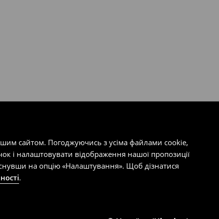
ашим сайтом. Погоджуючись з усіма файлами cookie,
чок і налаштовувати відображення нашої пропозиції
тиснувши на опцію «Налаштування». Щоб дізнатися
ності
.