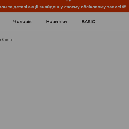
он та деталі акції знайдеш у своєму обліковому записі 💸
Чоловік
Новинки
BASIC
 бікіні