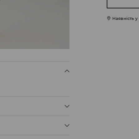
Наявність у
ТАН