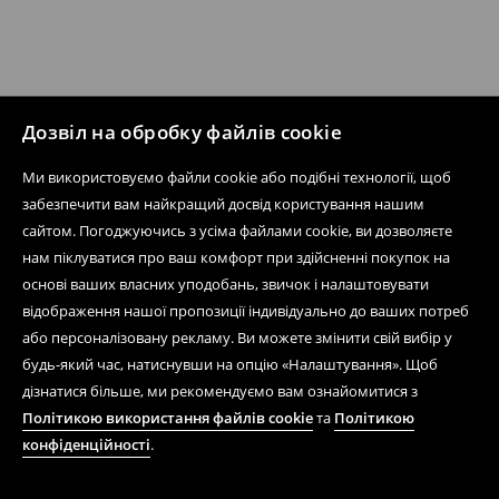
Дозвіл на обробку файлів cookie
Ми використовуємо файли cookie або подібні технології, щоб
забезпечити вам найкращий досвід користування нашим
сайтом. Погоджуючись з усіма файлами cookie, ви дозволяєте
нам піклуватися про ваш комфорт при здійсненні покупок на
основі ваших власних уподобань, звичок і налаштовувати
відображення нашої пропозиції індивідуально до ваших потреб
або персоналізовану рекламу. Ви можете змінити свій вибір у
будь-який час, натиснувши на опцію «Налаштування». Щоб
дізнатися більше, ми рекомендуємо вам ознайомитися з
Політикою використання файлів cookie
та
Політикою
конфіденційності
.