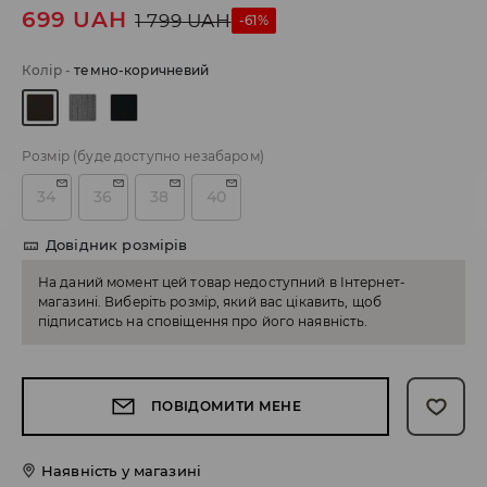
699
UAH
1 799
UAH
-61%
Колір
-
темно-коричневий
Розмір
(буде доступно незабаром)
34
36
38
40
Довідник розмірів
На даний момент цей товар недоступний в Інтернет-
магазині. Виберіть розмір, який вас цікавить, щоб
підписатись на сповіщення про його наявність.
ПОВІДОМИТИ МЕНЕ
Наявність у магазині