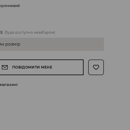
оричневий
ZE
(буде доступно незабаром)
ин розмір
ПОВІДОМИТИ МЕНЕ
 магазині