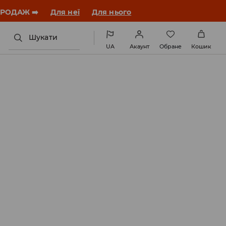
ЗАВАНТАЖИТИ ДОДАТОК
Шукати
UA
Акаунт
Обране
Кошик