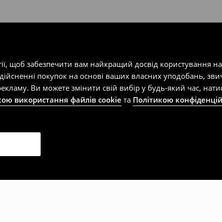
гії, щоб забезпечити вам найкращий досвід користування н
здійсненні покупок на основі ваших власних уподобань, зви
екламу. Ви можете змінити свій вибір у будь-який час, на
кою використання файлів cookie
та
Політикою конфіденцій