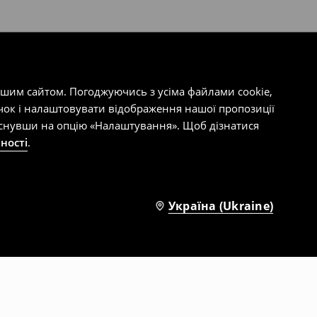
ашим сайтом. Погоджуючись з усіма файлами cookie,
чок і налаштовувати відображення нашої пропозиції
тиснувши на опцію «Налаштування». Щоб дізнатися
ності
.
Україна (Ukraine)