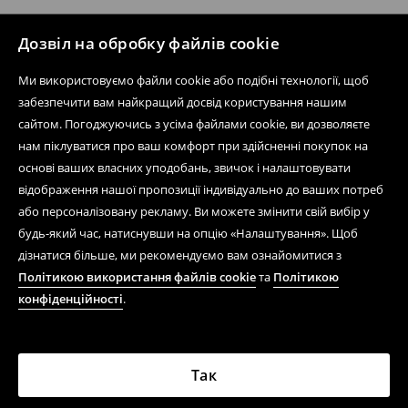
Дозвіл на обробку файлів cookie
Ми використовуємо файли cookie або подібні технології, щоб
забезпечити вам найкращий досвід користування нашим
сайтом. Погоджуючись з усіма файлами cookie, ви дозволяєте
нам піклуватися про ваш комфорт при здійсненні покупок на
основі ваших власних уподобань, звичок і налаштовувати
відображення нашої пропозиції індивідуально до ваших потреб
або персоналізовану рекламу. Ви можете змінити свій вибір у
будь-який час, натиснувши на опцію «Налаштування». Щоб
дізнатися більше, ми рекомендуємо вам ознайомитися з
Політикою використання файлів cookie
та
Політикою
конфіденційності
.
Так