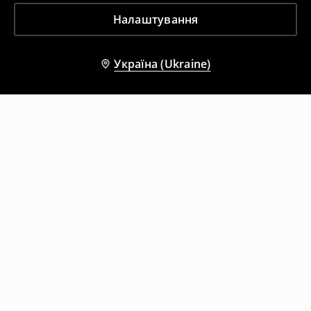
Налаштування
Україна (Ukraine)
Інші клієнти також обрали