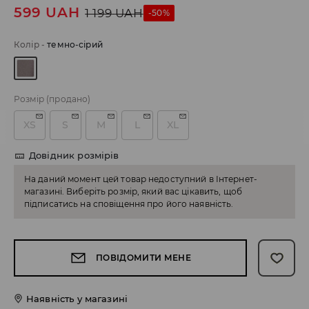
599
UAH
1 199
UAH
-50%
Колір
-
темно-сірий
Розмір
(продано)
XS
S
M
L
XL
Довідник розмірів
На даний момент цей товар недоступний в Інтернет-
магазині. Виберіть розмір, який вас цікавить, щоб
підписатись на сповіщення про його наявність.
ПОВІДОМИТИ МЕНЕ
Наявність у магазині