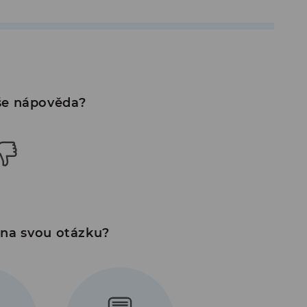
e nápověda?
 na svou otázku?