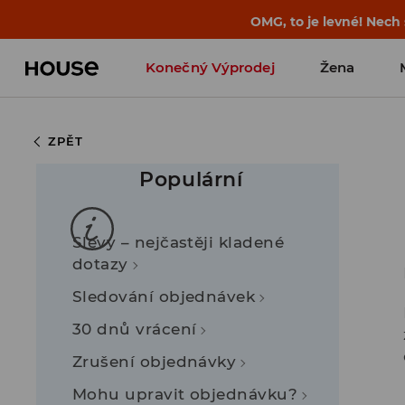
OMG, to je levné! Nech
Konečný Výprodej
Žena
ZPĚT
Populární
Slevy – nejčastěji kladené
dotazy
Sledování objednávek
30 dnů vrácení
Zrušení objednávky
Mohu upravit objednávku?