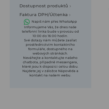
Dostupnost produktů
Faktura DPH/Účtenka
Napiš nám přes WhatsApp
Informujeme Vás, že dnes naše
telefonní linka bude v provozu od
10:00 do 16:00 hodin.
Své dotazy nám můžete zasílat
prostřednictvím kontaktního
formuláře, dostupného na
webových stránkách.
Neváhejte a kontaktujte našeho
chatbota, případně messengera,
které jsou k dispozici celou dobu.
Najdete jej v záložce Nápověda a
kontakt na našem webu.